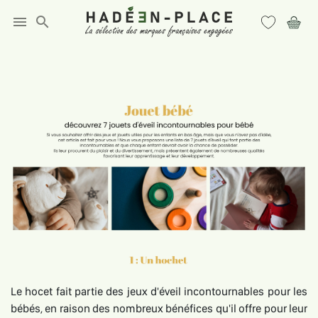
menu
search
Le hocet fait partie des jeux d'éveil incontournables pour les
bébés, en raison des nombreux bénéfices qu'il offre pour leur