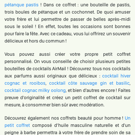
pétanque pastis
! Dans ce coffret : une bouteille de pastis,
trois boules de pétanque et un cochonnet. De quoi amuser
votre frère et lui permettre de passer de belles après-midi
sous le soleil ! En effet, toutes les occasions sont bonnes
pour faire la fête. Avec ce cadeau, vous lui offrirez un souvenir
délicieux et hors du commun !
Vous pouvez aussi créer votre propre petit coffret
personnalisé. On vous conseille de choisir plusieurs petites
bouteilles de cocktails AirMail ! Découvrez tous nos cocktails
aux parfums aussi originaux que délicieux :
cocktail hiver
cognac et rooibos
,
cocktail côte sauvage gin et basilic
,
cocktail cognac milky oolong
, et bien d’autres encore ! Faites
preuve d’originalité et créez un petit coffret de cocktail sur
mesure, à consommer bien sûr avec modération.
Découvrez également nos coffrets beauté pour homme !
Un
petit coffret
composé d’huile masculine naturelle et d'un
peigne à barbe permettra à votre frère de prendre soin de sa