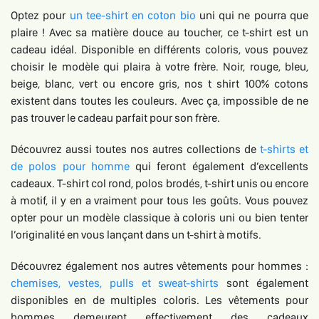
Optez pour
un tee-shirt en coton bio
uni qui ne pourra que
plaire ! Avec sa matière douce au toucher, ce t-shirt est un
cadeau idéal. Disponible en différents coloris, vous pouvez
choisir le modèle qui plaira à votre frère. Noir, rouge, bleu,
beige, blanc, vert ou encore gris, nos t shirt 100% cotons
existent dans toutes les couleurs. Avec ça, impossible de ne
pas trouver le cadeau parfait pour son frère.
Découvrez aussi toutes nos autres collections de
t-shirts et
de polos pour homme
qui feront également d’excellents
cadeaux. T-shirt col rond, polos brodés, t-shirt unis ou encore
à motif, il y en a vraiment pour tous les goûts. Vous pouvez
opter pour un modèle classique à coloris uni ou bien tenter
l’originalité en vous lançant dans un t-shirt à motifs.
Découvrez également nos autres vêtements pour hommes :
chemises, vestes, pulls et sweat-shirts
sont également
disponibles en de multiples coloris. Les vêtements pour
hommes demeurent effectivement des cadeaux