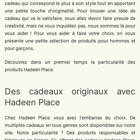
cadeau qui correspond le plus à son style tout en apportant
une petite touche d’originalité. Pour trouver une idée de
cadeau qui va le satisfaire, vous allez devoir faire preuve de
créativité, mais ne vous inquiétez pas, nous sommes là pour
vous aider ! Pour vous aider à faire votre choix, on vous
présente une petite sélection de produits pour hommes et
pour garçons.
Découvrez dans un premier temps la particularité des
produits Hadeen Place.
Des cadeaux originaux avec
Hadeen Place
Chez Hadeen Place, vous avez l’embarras du choix. De
multiples cadeaux en tous genres sont disponibles sur notre
site. Notre particularité ? Des produits responsables et