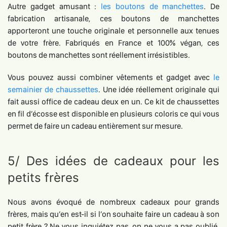
Autre gadget amusant :
les boutons de manchettes
. De
fabrication artisanale, ces boutons de manchettes
apporteront une touche originale et personnelle aux tenues
de votre frère. Fabriqués en France et 100% végan, ces
boutons de manchettes sont réellement irrésistibles.
Vous pouvez aussi combiner vêtements et gadget avec
le
semainier de chaussettes
. Une idée réellement originale qui
fait aussi office de cadeau deux en un. Ce kit de chaussettes
en fil d’écosse est disponible en plusieurs coloris ce qui vous
permet de faire un cadeau entièrement sur mesure.
5/ Des idées de cadeaux pour les
petits frères
Nous avons évoqué de nombreux cadeaux pour grands
frères, mais qu’en est-il si l’on souhaite faire un cadeau à son
petit frère ? Ne vous inquiétez pas, on ne vous a pas oublié.