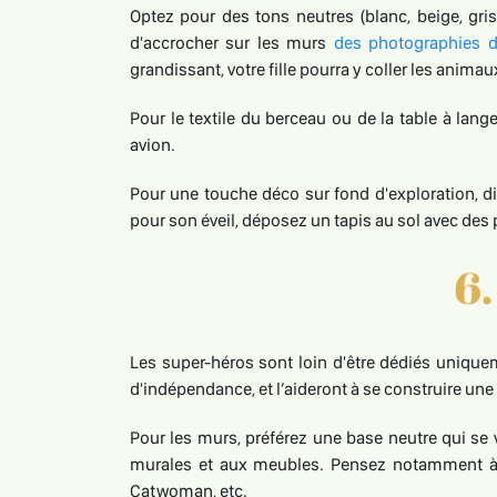
Optez pour des tons neutres (blanc, beige, gri
d'accrocher sur les murs
des photographies d
grandissant, votre fille pourra y coller les animau
Pour le textile du berceau ou de la table à lang
avion.
Pour une touche déco sur fond d'exploration, d
pour son éveil, déposez un tapis au sol avec d
Les super-héros sont loin d'être dédiés uniquem
d'indépendance, et l’aideront à se construire une
Pour les murs, préférez une base neutre qui se
murales et aux meubles. Pensez notamment 
Catwoman, etc.