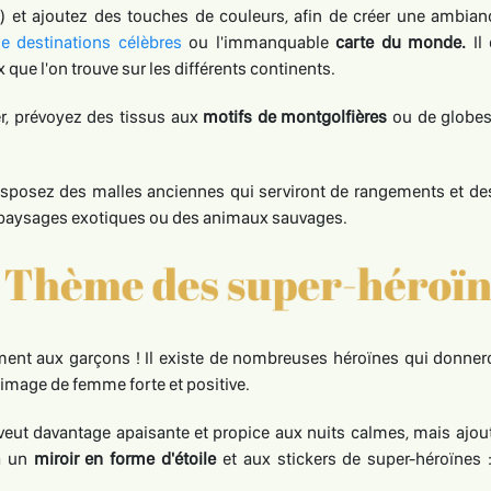
s) et ajoutez des touches de couleurs, afin de créer une ambianc
e destinations célèbres
ou l'immanquable
carte du monde.
Il 
x que l'on trouve sur les différents continents.
er, prévoyez des tissus aux
motifs de montgolfières
ou de globes 
isposez des malles anciennes qui serviront de rangements et des
es paysages exotiques ou des animaux sauvages.
ent aux garçons ! Il existe de nombreuses héroïnes qui donneron
 image de femme forte et positive.
 veut davantage apaisante et propice aux nuits calmes, mais ajou
à un
miroir en forme d'étoile
et aux stickers de super-héroïnes