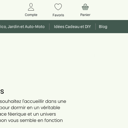
Panier
Compte
Favoris
ico, Jardin et Auto-Moto
Idées Cadeau et DIY
Blog