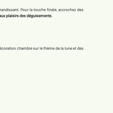
randissant. Pour la touche finale, accrochez des
r aux plaisirs des déguisements
.
décoration chambre sur le thème de la lune et des