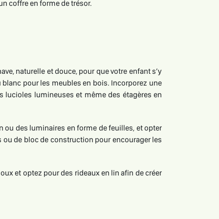
n coffre en forme de trésor.
e, naturelle et douce, pour que votre enfant s’y
du blanc pour les meubles en bois. Incorporez une
des lucioles lumineuses et même des étagères en
ou des luminaires en forme de feuilles, et opter
ois ou de bloc de construction pour encourager les
oux et optez pour des rideaux en lin afin de créer