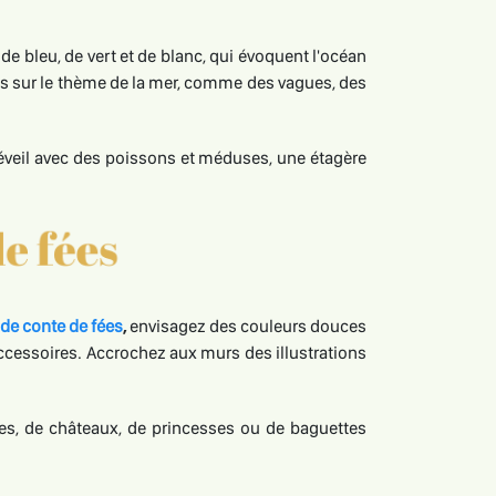
e bleu, de vert et de blanc, qui évoquent l'océan
les sur le thème de la mer, comme des vagues, des
éveil avec des poissons et méduses, une étagère
de conte de fées
,
envisagez des couleurs douces
accessoires. Accrochez aux murs des illustrations
nnes, de châteaux, de princesses ou de baguettes