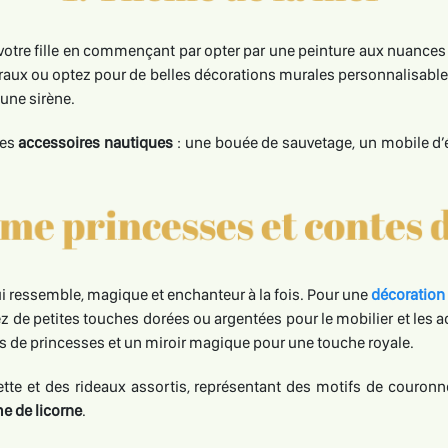
otre fille en commençant par opter par une peinture aux nuances d
muraux ou optez pour de belles décorations murales personnalisab
 une sirène.
des
accessoires nautiques
: une bouée de sauvetage, un mobile d’
 lui ressemble, magique et enchanteur à la fois. Pour une
décoration 
tez de petites touches dorées ou argentées pour le mobilier et les 
nes de princesses et un miroir magique pour une touche royale.
uette et des rideaux assortis, représentant des motifs de couro
e de licorne
.