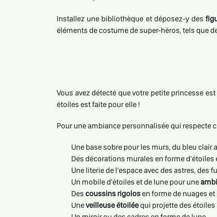
Installez une bibliothèque et déposez-y des
fig
éléments de costume de super-héros, tels que d
Vous avez détecté que votre petite princesse est
étoiles est faite pour elle !
Pour une ambiance personnalisée qui respecte ce
Une base sobre pour les murs, du bleu clair a
Des décorations murales en forme d'étoiles e
Une literie de l'espace avec des astres, des 
Un mobile d'étoiles et de lune pour une
ambi
Des
coussins rigolos
en forme de nuages et 
Une
veilleuse étoilée
qui projette des étoile
Un miroir ou des cadres en forme de lune