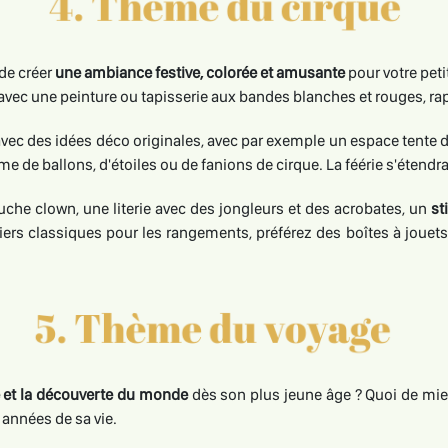
de créer
une ambiance festive, colorée et amusante
pour votre peti
r avec une peinture ou tapisserie aux bandes blanches et rouges, ra
ec des idées déco originales, avec par exemple un espace tente de
de ballons, d'étoiles ou de fanions de cirque. La féérie s'étendra 
uche clown, une literie avec des jongleurs et des acrobates, un
st
iers classiques pour les rangements, préférez des boîtes à jouet
e et la découverte du monde
dès son plus jeune âge ? Quoi de mie
 années de sa vie.