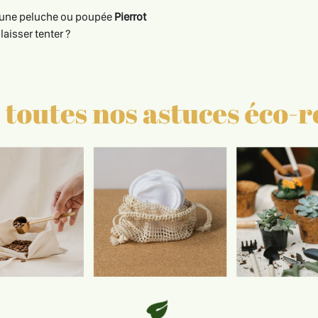
s, une peluche ou poupée
Pierrot
aisser tenter ?