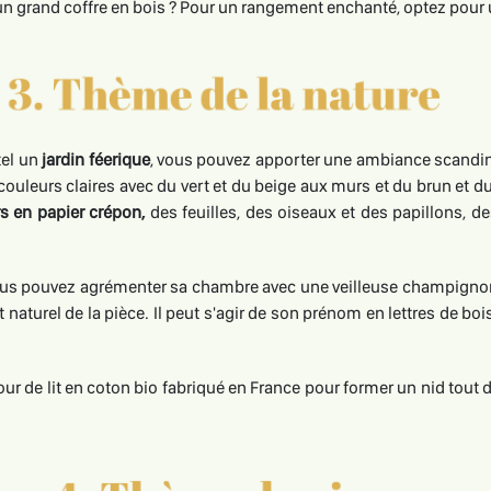
un grand coffre en bois ? Pour un rangement enchanté, optez pour u
tel un
jardin féerique
, vous pouvez apporter une ambiance scandinav
 couleurs claires avec du vert et du beige aux murs et du brun et 
rs en papier crépon,
des feuilles, des oiseaux et des papillons, 
 vous pouvez agrémenter sa chambre avec une veilleuse champignon 
t naturel de la pièce. Il peut s'agir de son prénom en lettres de b
our de lit en coton bio fabriqué en France pour former un nid tout d