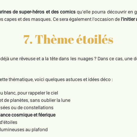
urines de super-héros et des comics
qu'elle pourra découvrir en g
es capes et des masques. Ce sera également l'occasion de
l'initie
 déjà une rêveuse et a la tête dans les nuages ? Dans ce cas, une 
tte thématique, voici quelques astuces et idées déco :
u blanc, pour rappeler le ciel
t de planètes, sans oublier la lune
fusées ou de constellations
ance cosmique et féerique
d'étoiles
s lumineuses au plafond