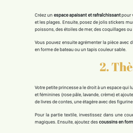
Créez un
espace apaisant et rafraîchissant
pour v
et les plages. Ensuite, posez de jolis stickers 
poissons, des étoiles de mer, des coquillages ou
Vous pouvez ensuite agrémenter la pièce avec 
en forme de bateau ou un tapis couleur sable.
Votre petite princesse a le droit à un espace qui
et féminines (rose pâle, lavande, crème) et ajou
de livres de contes, une étagère avec des figuri
Pour la partie textile, investissez dans une co
magiques. Ensuite, ajoutez des
coussins en form