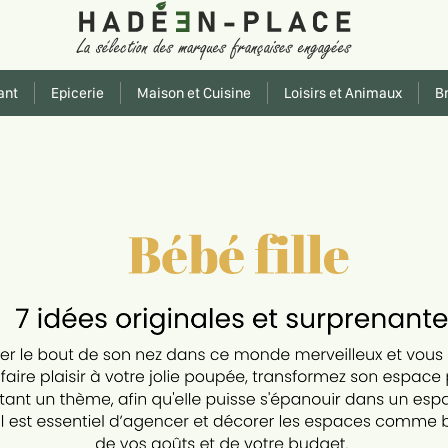
ant
Epicerie
Maison et Cuisine
Loisirs et Animaux
Br