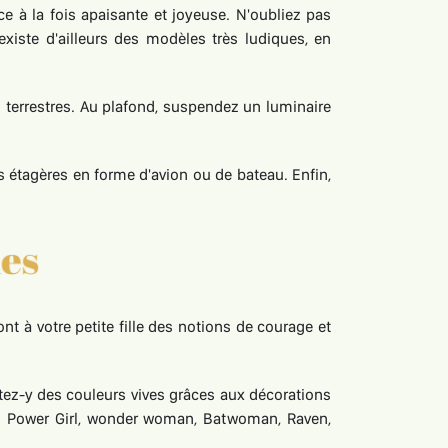
e à la fois apaisante et joyeuse. N'oubliez pas
existe d'ailleurs des modèles très ludiques, en
terrestres. Au plafond, suspendez un luminaire
 étagères en forme d'avion ou de bateau. Enfin,
t à votre petite fille des notions de courage et
tez-y des couleurs vives grâces aux décorations
 : Power Girl, wonder woman, Batwoman, Raven,