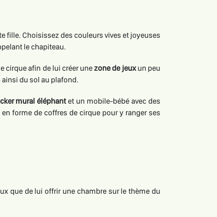
te fille. Choisissez des couleurs vives et joyeuses
ppelant le chapiteau.
 cirque afin de lui créer une
zone de jeux
un peu
ainsi du sol au plafond.
icker mural éléphant
et un mobile-bébé avec des
s en forme de coffres de cirque pour y ranger ses
ux que de lui offrir une chambre sur le thème du