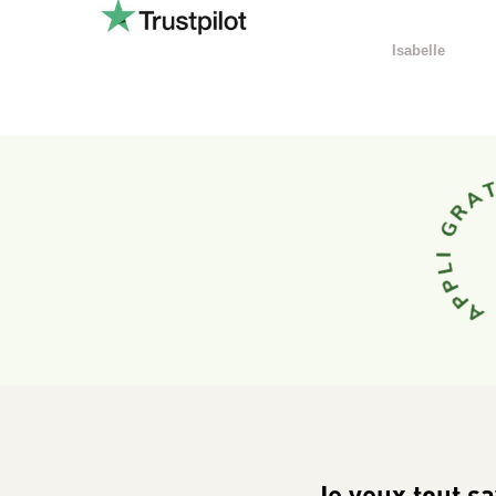
Isabelle
Je veux tout sa