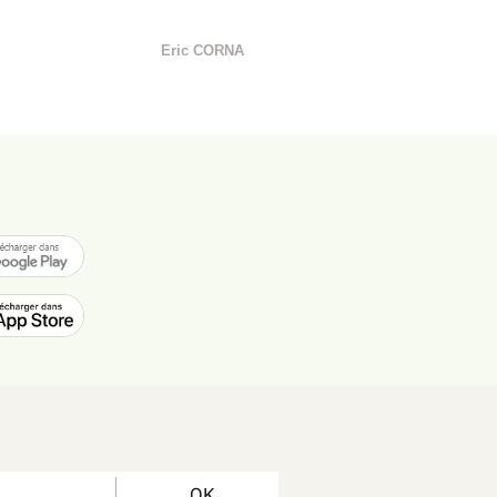
Eric CORNA
OK