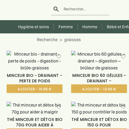
search
Rechercher...
Hygiène et soins
Femme
Homme
Bébé et Enf
Recherche
graisses
MINCEUR BIO - DRAINANT -
MINCEUR BIO 60 GÉLULES –
PERTE DE POIDS
DRAINANT –
AJOUTER - 19.95 €
AJOUTER - 13.95 €
THÉ MINCEUR ET DÉTOX BIO
THÉ MINCEUR ET DÉTOX BIO
70G POUR AIDER À
150 G POUR