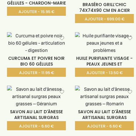
GÉLULES - CHARDON-MARIE
BRASÉRO GRILL’CHIC
74X74X90 CM EN ACIER
AJOUTER - 15.95 €
AJOUTER - 699.00 €
CURCUMA ET POIVRE NOIR
HUILE PURIFIANTE VISAGE -
BIO 60 GÉLULES
PEAUX JEUNES ET
AJOUTER - 11.95 €
AJOUTER - 13.50 €
SAVON AU LAIT D'ÂNESSE
SAVON AU LAIT D'ÂNESSE
ARTISANAL SURGRAS
ARTISANAL SURGRAS
AJOUTER - 6.60 €
AJOUTER - 6.60 €