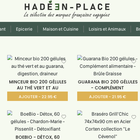
ant
Epicerie
Maison et Cuisine
Loisirs et Animaux
Br
MINCEUR BIO 200 GÉLULES
GUARANA BIO 200 GÉLULES
AU THÉ VERT ET AU
- COMPLÉMENT
AJOUTER - 22.95 €
AJOUTER - 21.95 €
BOEBIO - DÉTOX, 60