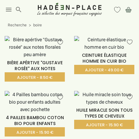
menu
search
Recherche
boire
CEINTURE ÉLASTIQUE
HOMME EN CUIR BIO
BIÈRE APÉRTIVE "GUSTAVE
ROSÉE" AUX NOTES
AJOUTER - 49.00 €
AJOUTER - 8.50 €
HUILE MIRACLE SOIN TOUS
TYPES DE CHEVEUX
4 PAILLES BAMBOU COTON
BIO POUR ENFANTS
AJOUTER - 15.90 €
AJOUTER - 15.90 €