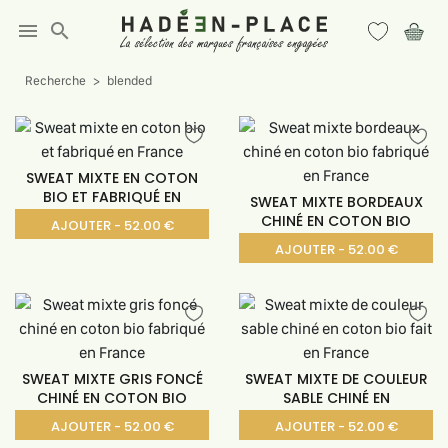
menu
search
Recherche
blended
SWEAT MIXTE EN COTON
BIO ET FABRIQUÉ EN
SWEAT MIXTE BORDEAUX
CHINÉ EN COTON BIO
AJOUTER - 52.00 €
AJOUTER - 52.00 €
SWEAT MIXTE GRIS FONCÉ
SWEAT MIXTE DE COULEUR
CHINÉ EN COTON BIO
SABLE CHINÉ EN
AJOUTER - 52.00 €
AJOUTER - 52.00 €