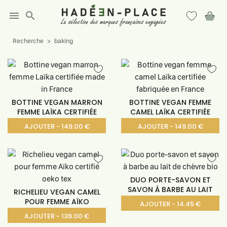
menu
search
Recherche
baking
BOTTINE VEGAN MARRON
BOTTINE VEGAN FEMME
FEMME LAÏKA CERTIFIÉE
CAMEL LAÏKA CERTIFIÉE
AJOUTER - 149.00 €
AJOUTER - 149.00 €
DUO PORTE-SAVON ET
SAVON À BARBE AU LAIT
RICHELIEU VEGAN CAMEL
POUR FEMME AÏKO
AJOUTER - 14.45 €
AJOUTER - 139.00 €