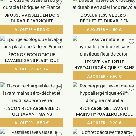
BROSSE VAISSELLE EN BOIS
DOSEUR LESSIVE ZÉRO-
DURABLE FABRIQUÉE
DÉCHET ET DURABLE EN
AJOUTER - 5.50 €
AJOUTER - 4.50 €
ÉPONGE ÉCOLOGIQUE
LAVABLE SANS PLASTIQUE
LESSIVE NATURELLE
HYPOALLERGÉNIQUE ET SANS
AJOUTER - 8.90 €
AJOUTER - 9.50 €
FLACON RECHARGEABLE DE
RECHARGE GEL LAVANT
GEL LAVANT MAINS
MAINS HYPOALLERGÉNIQUE
AJOUTER - 6.50 €
AJOUTER - 9.20 €