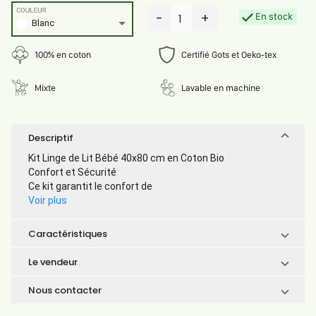
COULEUR
-
+
En stock
1
Blanc
100% en coton
Certifié Gots et Oeko-tex
Mixte
Lavable en machine
Descriptif
Kit Linge de Lit Bébé 40x80 cm en Coton Bio
Confort et Sécurité
Ce kit garantit le confort de
Voir plus
Caractéristiques
Le vendeur
Nous contacter