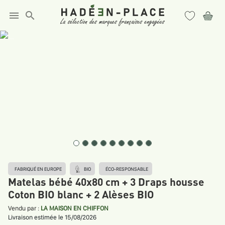
menu
search
FABRIQUÉ EN EUROPE
BIO
ÉCO-RESPONSABLE
Matelas bébé 40x80 cm + 3 Draps housse
Coton BIO blanc + 2 Alèses BIO
Vendu par :
LA MAISON EN CHIFFON
Livraison estimée le 15/08/2026