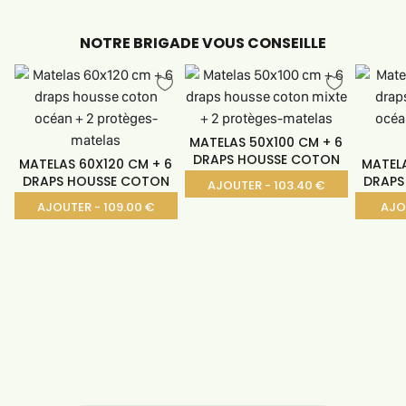
NOTRE BRIGADE VOUS CONSEILLE
MATELAS 50X100 CM + 6
DRAPS HOUSSE COTON
MATELAS 60X120 CM + 6
MATEL
DRAPS HOUSSE COTON
DRAPS
AJOUTER - 103.40 €
AJOUTER - 109.00 €
AJO