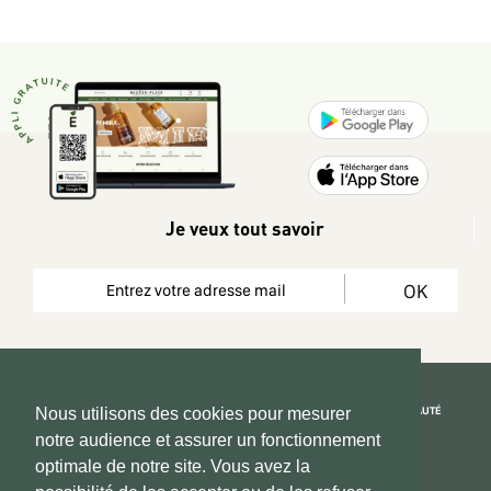
Je veux tout savoir
OK
REJOIGNEZ LA COMMUNAUTÉ
Nous utilisons des cookies pour mesurer
notre audience et assurer un fonctionnement
Copyright 2026 © www.hadeen-place.fr
optimale de notre site. Vous avez la