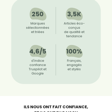
250
3,5K
Marques
Articles éco-
sélectionnées
conçus
et triées
de qualité et
tendance
4,6/5
100%
d'indice
Français,
confiance
engagés
Truspilot et
et stylés
Google
ILS NOUS ONT FAIT CONFIANCE,