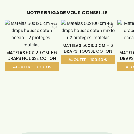
NOTRE BRIGADE VOUS CONSEILLE
MATELAS 50X100 CM + 6
DRAPS HOUSSE COTON
MATELAS 60X120 CM + 6
MATEL
DRAPS HOUSSE COTON
DRAPS
AJOUTER - 103.40 €
AJOUTER - 109.00 €
AJO