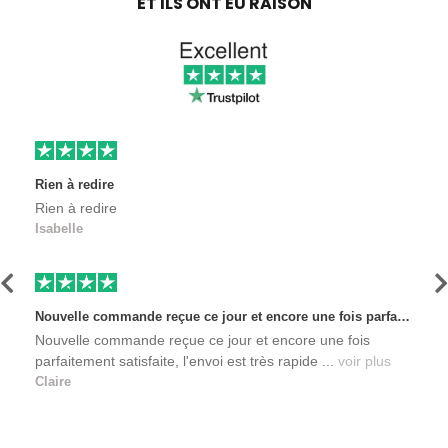
ET ILS ONT EU RAISON
Rien à redire
Rien à redire
Isabelle
Précédent
S
Nouvelle commande reçue ce jour et encore une fois parfaitement satisfaite, l'envoi est très rapide et les produits sont toujours conditionnés de manière personnalisés. L'avantage de commander auprès de créateurs indépendants.
Nouvelle commande reçue ce jour et encore une fois
parfaitement satisfaite, l'envoi est très rapide ...
voir plus
Claire