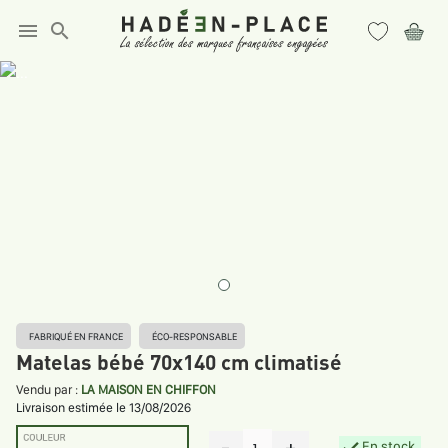
menu
search
FABRIQUÉ EN FRANCE
ÉCO-RESPONSABLE
Matelas bébé 70x140 cm climatisé
Vendu par :
LA MAISON EN CHIFFON
Livraison estimée le 13/08/2026
COULEUR
En stock