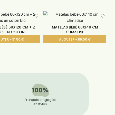
BÉBÉ 60X120 CM + 2
MATELAS BÉBÉ 60X140 CM
SES EN COTON
CLIMATISÉ
UTER - 91.50 €
AJOUTER - 86.00 €
100%
Français, engagés
et stylés