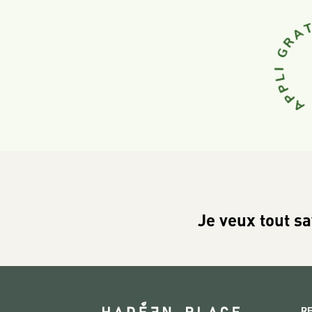
Je veux tout sa
R