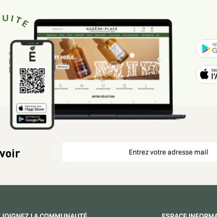
voir
EJOIGNEZ LA COMMUNAUTÉ
ESPACE INFORM