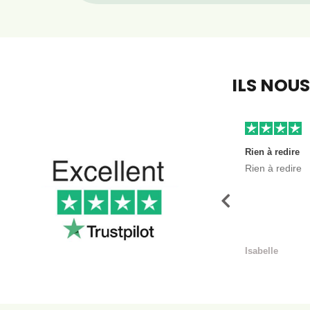
ILS NOU
Rien à redire
Rien à redire
Précédent
Isabelle