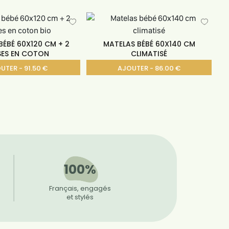
BÉBÉ 60X120 CM + 2
MATELAS BÉBÉ 60X140 CM
SES EN COTON
CLIMATISÉ
UTER - 91.50 €
AJOUTER - 86.00 €
100%
Français, engagés
et stylés