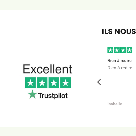
ILS NOU
Rien à redire
Rien à redire
Précédent
Isabelle