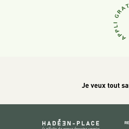
Je veux tout sa
R