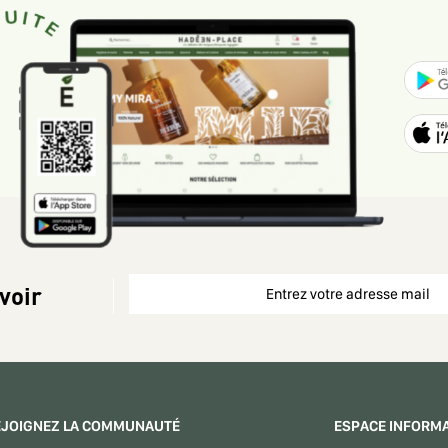
voir
EJOIGNEZ LA COMMUNAUTÉ
ESPACE INFORM