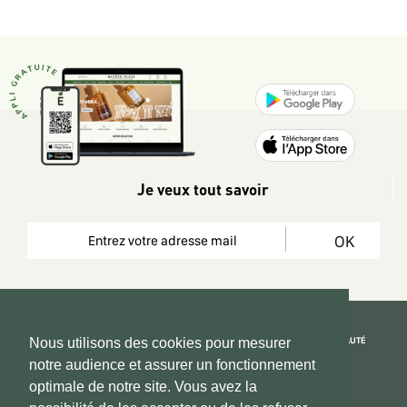
Je veux tout savoir
OK
REJOIGNEZ LA COMMUNAUTÉ
Nous utilisons des cookies pour mesurer
notre audience et assurer un fonctionnement
Copyright 2026 © www.hadeen-place.fr
optimale de notre site. Vous avez la