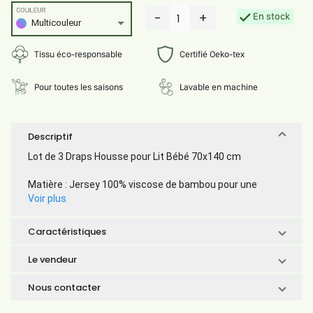
COULEUR
-
+
En stock
1
Multicouleur
Tissu éco-responsable
Certifié Oeko-tex
Pour toutes les saisons
Lavable en machine
Descriptif
Lot de 3 Draps Housse pour Lit Bébé 70x140 cm
Matière : Jersey 100% viscose de bambou pour une
Voir plus
Caractéristiques
Le vendeur
Nous contacter