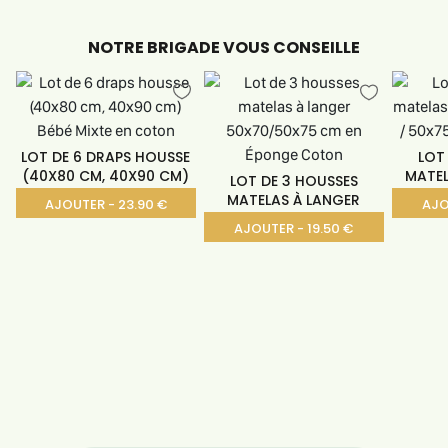
NOTRE BRIGADE VOUS CONSEILLE
LOT DE 6 DRAPS HOUSSE
LOT
(40X80 CM, 40X90 CM)
MATEL
LOT DE 3 HOUSSES
MATELAS À LANGER
AJOUTER - 23.90 €
AJO
AJOUTER - 19.50 €