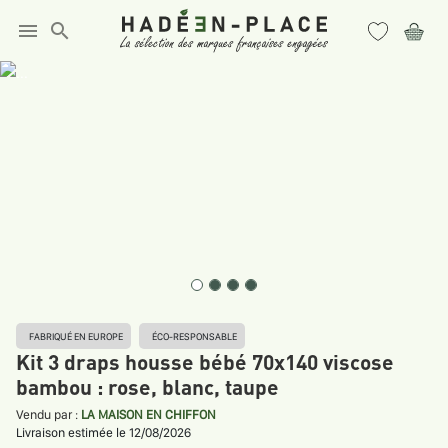
menu
search
FABRIQUÉ EN EUROPE
ÉCO-RESPONSABLE
Kit 3 draps housse bébé 70x140 viscose
bambou : rose, blanc, taupe
Vendu par :
LA MAISON EN CHIFFON
Livraison estimée le 12/08/2026