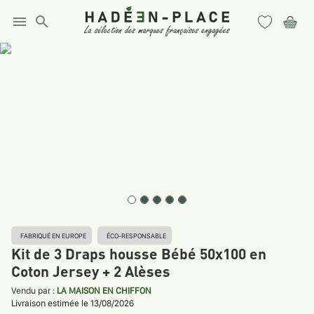
menu
search
FABRIQUÉ EN EUROPE
ÉCO-RESPONSABLE
Kit de 3 Draps housse Bébé 50x100 en
Coton Jersey + 2 Alèses
Vendu par :
LA MAISON EN CHIFFON
Livraison estimée le 13/08/2026