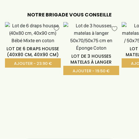
NOTRE BRIGADE VOUS CONSEILLE
LOT DE 6 DRAPS HOUSSE
LOT
(40X80 CM, 40X90 CM)
MATEL
LOT DE 3 HOUSSES
MATELAS À LANGER
AJOUTER - 23.90 €
AJO
AJOUTER - 19.50 €