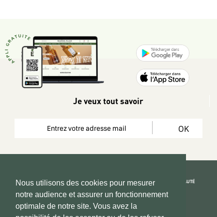
Je veux tout savoir
OK
REJOIGNEZ LA COMMUNAUTÉ
Nous utilisons des cookies pour mesurer
notre audience et assurer un fonctionnement
Copyright 2026 © www.hadeen-place.fr
optimale de notre site. Vous avez la