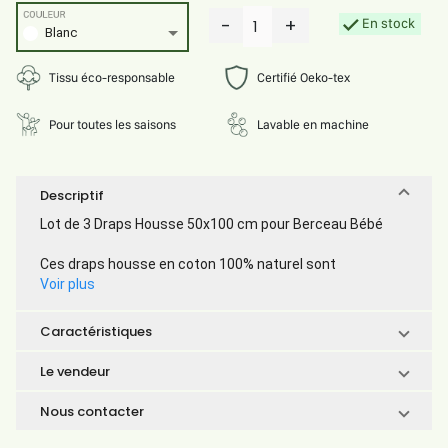
COULEUR
-
+
En stock
1
Blanc
Tissu éco-responsable
Certifié Oeko-tex
Pour toutes les saisons
Lavable en machine
Descriptif
Lot de 3 Draps Housse 50x100 cm pour Berceau Bébé
Ces draps housse en coton 100% naturel sont
Voir plus
Caractéristiques
Le vendeur
Nous contacter