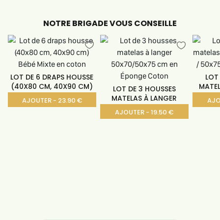
NOTRE BRIGADE VOUS CONSEILLE
LOT DE 6 DRAPS HOUSSE
LOT
(40X80 CM, 40X90 CM)
MATEL
LOT DE 3 HOUSSES
MATELAS À LANGER
AJOUTER - 23.90 €
AJO
AJOUTER - 19.50 €