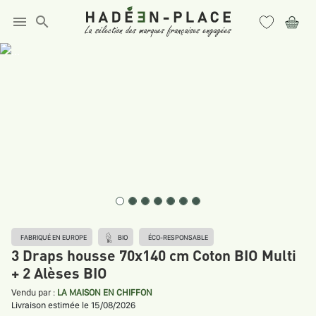
menu
search
FABRIQUÉ EN EUROPE
BIO
ÉCO-RESPONSABLE
3 Draps housse 70x140 cm Coton BIO Multi
+ 2 Alèses BIO
Vendu par :
LA MAISON EN CHIFFON
Livraison estimée le 15/08/2026