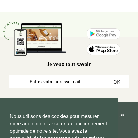
Je veux tout savoir
OK
REJOIGNEZ LA COMMUNAUTÉ
Nous utilisons des cookies pour mesurer
notre audience et assurer un fonctionnement
Copyright 2026 © www.hadeen-place.fr
optimale de notre site. Vous avez la