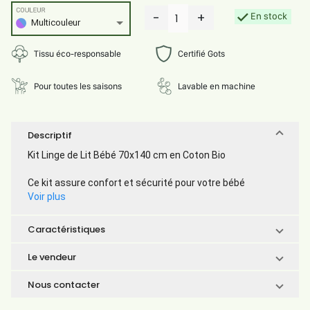
COULEUR
-
+
En stock
1
Multicouleur
Tissu éco-responsable
Certifié Gots
Pour toutes les saisons
Lavable en machine
Descriptif
Kit Linge de Lit Bébé 70x140 cm en Coton Bio
Ce kit assure confort et sécurité pour votre bébé
Voir plus
Caractéristiques
Le vendeur
Nous contacter