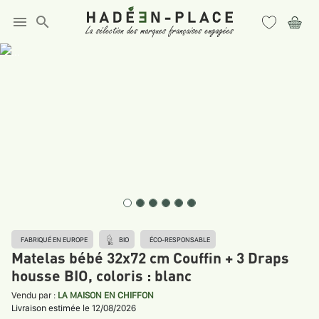
menu
search
FABRIQUÉ EN EUROPE
BIO
ÉCO-RESPONSABLE
Matelas bébé 32x72 cm Couffin + 3 Draps
housse BIO, coloris : blanc
Vendu par :
LA MAISON EN CHIFFON
Livraison estimée le 12/08/2026