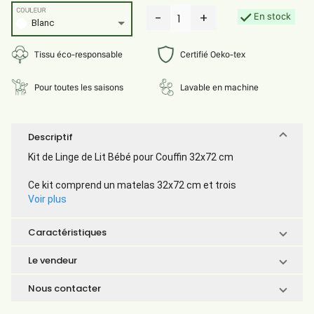
COULEUR
-
+
En stock
1
Blanc
Tissu éco-responsable
Certifié Oeko-tex
Pour toutes les saisons
Lavable en machine
Descriptif
Kit de Linge de Lit Bébé pour Couffin 32x72 cm
Ce kit comprend un matelas 32x72 cm et trois
Voir plus
Caractéristiques
Le vendeur
Nous contacter