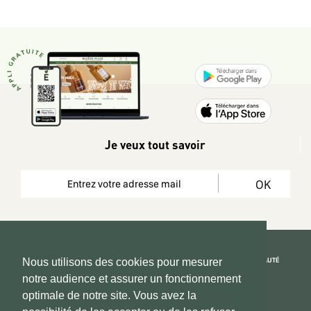
Je veux tout savoir
OK
REJOIGNEZ LA COMMUNAUTÉ
Nous utilisons des cookies pour mesurer
notre audience et assurer un fonctionnement
Copyright 2026 © www.hadeen-place.fr
optimale de notre site. Vous avez la