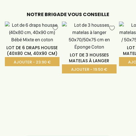
NOTRE BRIGADE VOUS CONSEILLE
LOT DE 6 DRAPS HOUSSE
LOT
(40X80 CM, 40X90 CM)
MATEL
LOT DE 3 HOUSSES
MATELAS À LANGER
AJOUTER - 23.90 €
AJO
AJOUTER - 19.50 €