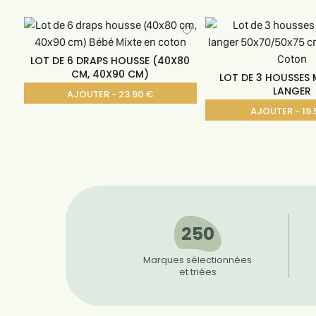
LOT DE 6 DRAPS HOUSSE (40X80
CM, 40X90 CM)
LOT DE 3 HOUSSES 
LANGER
AJOUTER - 23.90 €
AJOUTER - 19.
250
Marques sélectionnées
et triées