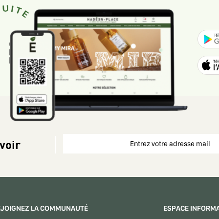
voir
EJOIGNEZ LA COMMUNAUTÉ
ESPACE INFORM