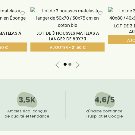
LOT DE 3
40
MATELAS À
LOT DE 3 HOUSSES MATELAS À
LANGER DE 50X70
AJO
50 €
AJOUTER - 21.50 €
3,5K
4,6/5
Articles éco-conçus
d'indice confiance
de qualité et tendance
Truspilot et Google