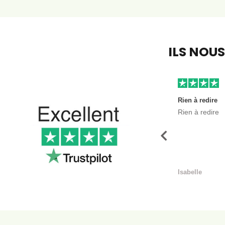
ILS NOU
Rien à redire
Rien à redire
Précédent
Isabelle