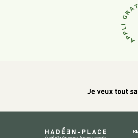
Je veux tout sa
R