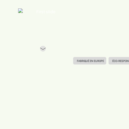
Previous
FABRIQUÉ EN EUROPE
ÉCO-RESPON