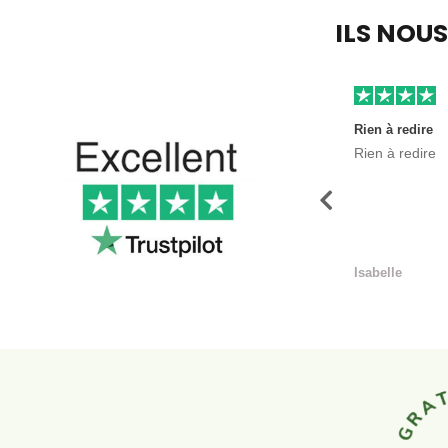
ILS NOU
Rien à redire
Rien à redire
Précédent
Isabelle