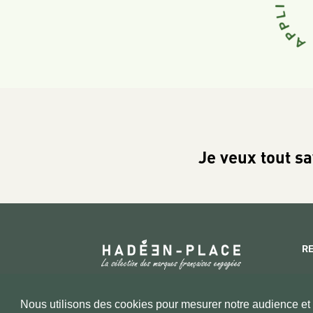
Je veux tout sa
R
Copyright 2026 © www.hadeen-place.fr
Nous utilisons des cookies pour mesurer notre audience et a