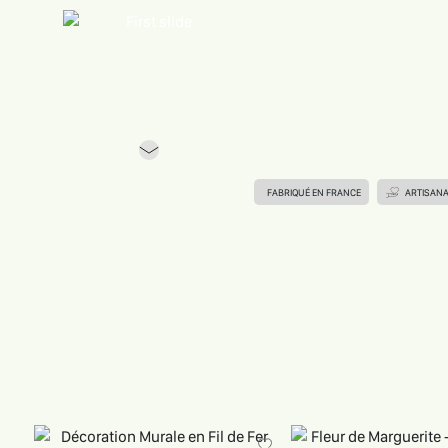
Previous
FABRIQUÉ EN FRANCE
ARTISAN