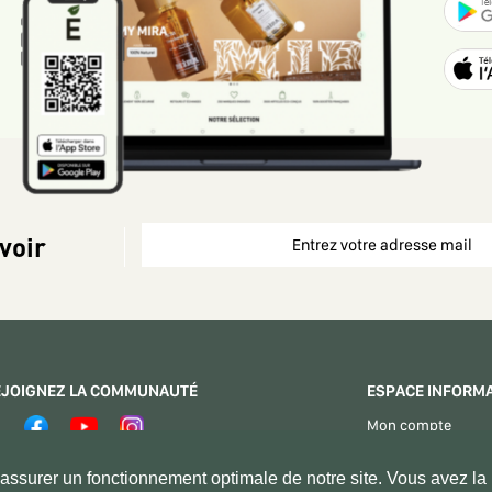
voir
EJOIGNEZ LA COMMUNAUTÉ
ESPACE INFORM
Mon compte
Espace Vendeurs
PAIEMENT SÉCURISÉ
ssurer un fonctionnement optimale de notre site. Vous avez la p
Contactez - nous