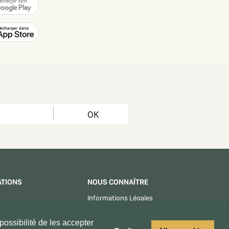
OK
ATIONS
NOUS CONNAÎTRE
Informations Légales
CGU - CGV
ossibilité de les accepter
Centre d'aide