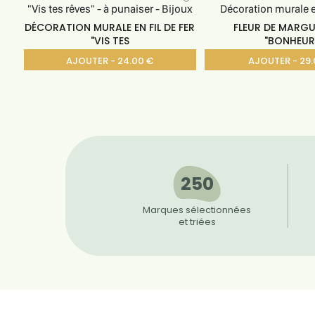
DÉCORATION MURALE EN FIL DE FER
FLEUR DE MARGU
"VIS TES
"BONHEUR
AJOUTER - 24.00 €
AJOUTER - 29.
250
Marques sélectionnées
et triées