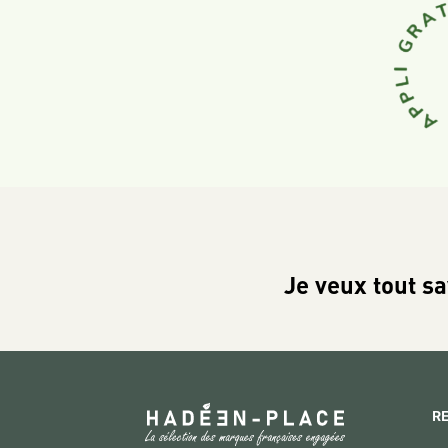
Je veux tout sa
R