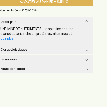
AJOUTER AU PANIER - 9.95 €
raison estimée le 12/08/2026
Descriptif
UNE MINE DE NUTRIMENTS : La spiruline est une
cyanobactérie riche en protéines, vitamines et
Voir plus
Caractéristiques
Le vendeur
Nous contacter