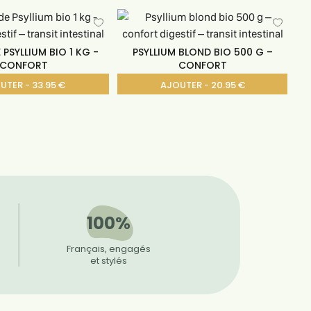
 PSYLLIUM BIO 1 KG -
PSYLLIUM BLOND BIO 500 G –
CONFORT
CONFORT
UTER - 33.95 €
AJOUTER - 20.95 €
100%
Français, engagés
et stylés