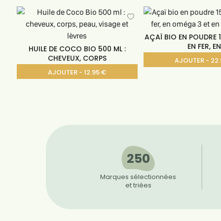
AÇAÏ BIO EN POUDRE 
EN FER, E
HUILE DE COCO BIO 500 ML :
CHEVEUX, CORPS
AJOUTER - 22.
AJOUTER - 12.95 €
250
Marques sélectionnées
et triées