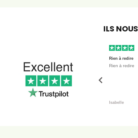
ILS NOU
Rien à redire
Rien à redire
Précédent
Isabelle