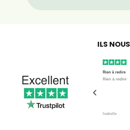
ILS NOU
Rien à redire
Rien à redire
Précédent
Isabelle