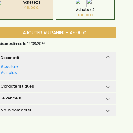
Achetez 1
45.00€
Achetez 2
84.00€
AJOUTER AU PANIER - 45.00 €
raison estimée le 12/08/2026
Descriptif
#couture
Voir plus
Caractéristiques
Le vendeur
Nous contacter