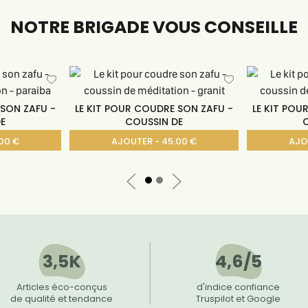
NOTRE BRIGADE VOUS CONSEILLE
 SON ZAFU -
LE KIT POUR COUDRE SON ZAFU -
LE KIT POU
E
COUSSIN DE
00 €
AJOUTER - 45.00 €
AJO
3,5K
4,6/5
Articles éco-conçus
d'indice confiance
de qualité et tendance
Truspilot et Google