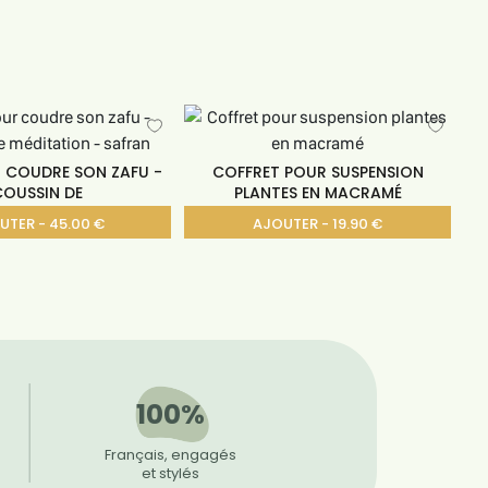
R COUDRE SON ZAFU -
COFFRET POUR SUSPENSION
COUSSIN DE
PLANTES EN MACRAMÉ
UTER - 45.00 €
AJOUTER - 19.90 €
100%
Français, engagés
et stylés