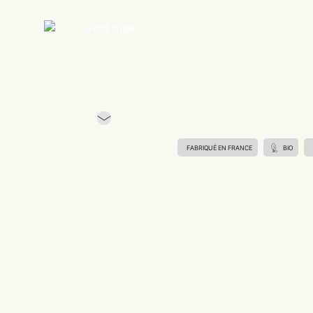
Previous
FABRIQUÉ EN FRANCE
BIO