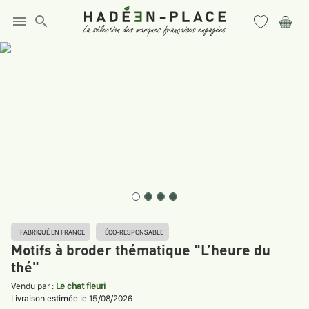
menu
search
FABRIQUÉ EN FRANCE
ÉCO-RESPONSABLE
Motifs à broder thématique "L’heure du
thé"
Vendu par :
Le chat fleuri
Livraison estimée le 15/08/2026