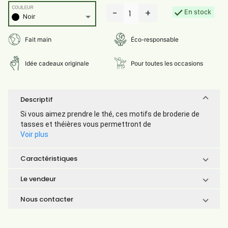
COULEUR
-
+
En stock
1
Noir
Fait main
Éco-responsable
Idée cadeaux originale
Pour toutes les occasions
Descriptif
Si vous aimez prendre le thé, ces motifs de broderie de
tasses et théières vous permettront de
Voir plus
Caractéristiques
Le vendeur
Nous contacter