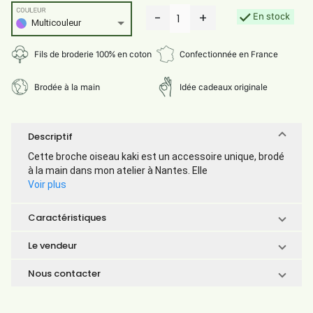
COULEUR
-
+
En stock
1
Multicouleur
Fils de broderie 100% en coton
Confectionnée en France
Brodée à la main
Idée cadeaux originale
Descriptif
Cette broche oiseau kaki est un accessoire unique, brodé
à la main dans mon atelier à Nantes. Elle
Voir plus
Caractéristiques
Le vendeur
Nous contacter