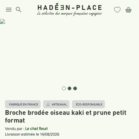
menu
search
FABRIQUÉ EN FRANCE
ARTISANAL
ÉCO-RESPONSABLE
Broche brodée oiseau kaki et prune petit
format
Vendu par :
Le chat fleuri
Livraison estimée le 14/08/2026