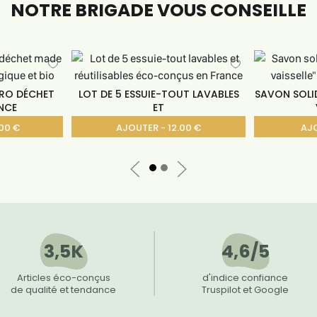
NOTRE BRIGADE VOUS CONSEILLE
ÉRO DÉCHET
LOT DE 5 ESSUIE-TOUT LAVABLES
SAVON SOLID
NCE
ET
00 €
AJOUTER - 12.00 €
AJO
3,5K
4,6/5
Articles éco-conçus
d'indice confiance
de qualité et tendance
Truspilot et Google