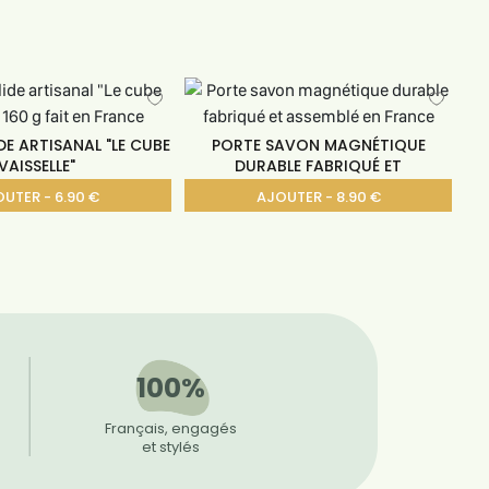
E ARTISANAL "LE CUBE
PORTE SAVON MAGNÉTIQUE
VAISSELLE"
DURABLE FABRIQUÉ ET
UTER - 6.90 €
AJOUTER - 8.90 €
100%
Français, engagés
et stylés