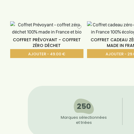
COFFRET PRÉVOYANT - COFFRET
COFFRET CADEAU Z
ZÉRO DÉCHET
MADE IN FRA
AJOUTER - 49.00 €
AJOUTER - 29.
250
Marques sélectionnées
et triées