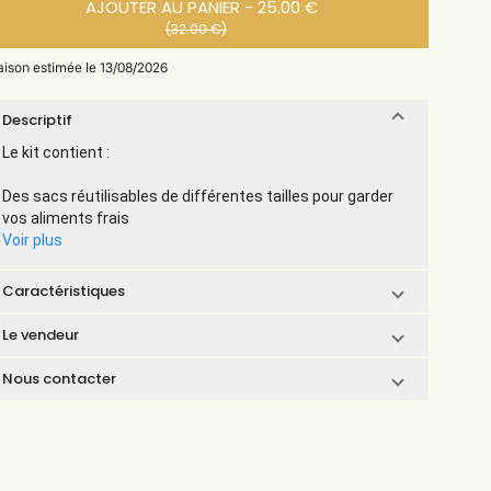
AJOUTER AU PANIER - 25.00 €
(32.00 €)
raison estimée le 13/08/2026
Descriptif
Le kit contient :
Des sacs réutilisables de différentes tailles pour garder
vos aliments frais
Voir plus
Caractéristiques
Le vendeur
Nous contacter