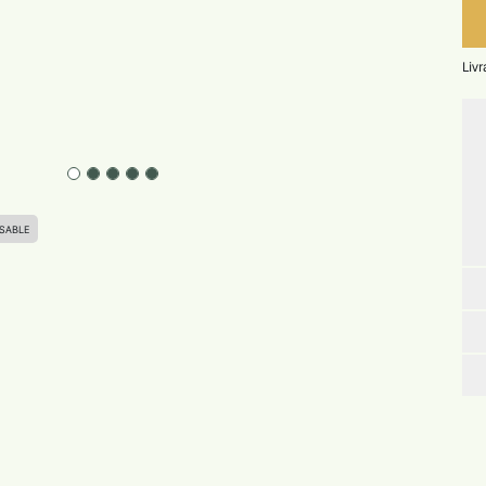
Liv
SABLE