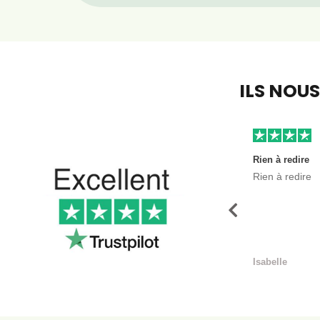
ILS NOU
Rien à redire
Rien à redire
Précédent
Isabelle