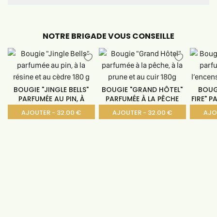
NOTRE BRIGADE VOUS CONSEILLE
BOUGIE "JINGLE BELLS"
BOUGIE "GRAND HÔTEL"
BOUG
PARFUMÉE AU PIN, À
PARFUMÉE À LA PÊCHE
FIRE" 
AJOUTER - 32.00 €
AJOUTER - 32.00 €
AJO