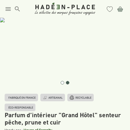
menu
search
FABRIQUÉ EN FRANCE
ARTISANAL
RECYCLABLE
ÉCO-RESPONSABLE
Parfum d’intérieur "Grand Hôtel" senteur
pêche, prune et cuir