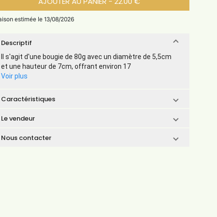
AJOUTER AU PANIER - 22.00 €
raison estimée le 13/08/2026
Descriptif
Il s'agit d'une bougie de 80g avec un diamètre de 5,5cm
et une hauteur de 7cm, offrant environ 17
Voir plus
Caractéristiques
Le vendeur
Nous contacter