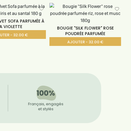
VET SOFA PARFUMÉE À
A VIOLETTE
BOUGIE "SILK FLOWER" ROSE
POUDRÉE PARFUMÉE
UTER - 32.00 €
AJOUTER - 32.00 €
100%
Français, engagés
et stylés