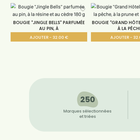
BOUGIE "JINGLE BELLS" PARFUMÉE
BOUGIE "GRAND HÔTE
AU PIN, À
À LA PÊCH
AJOUTER - 32.00 €
AJOUTER - 32.
250
Marques sélectionnées
et triées