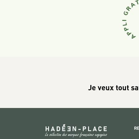
Je veux tout sa
R