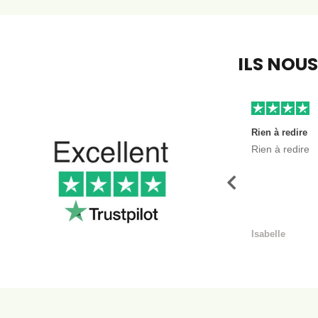
ILS NOU
Rien à redire
Rien à redire
Précédent
Isabelle