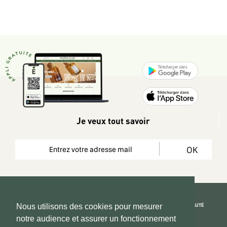
Je veux tout savoir
OK
REJOIGNEZ LA COMMUNAUTÉ
Nous utilisons des cookies pour mesurer
notre audience et assurer un fonctionnement
Copyright 2026 © www.hadeen-place.fr