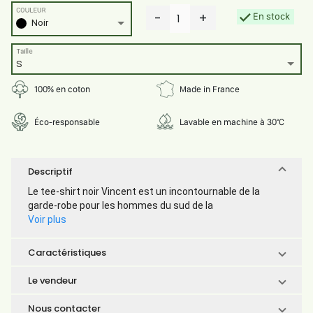
COULEUR
-
+
En stock
1
Noir
Taille
S
100% en coton
Made in France
Éco-responsable
Lavable en machine à 30°C
Descriptif
Le tee-shirt noir Vincent est un incontournable de la
garde-robe pour les hommes du sud de la
Voir plus
Caractéristiques
Le vendeur
Nous contacter