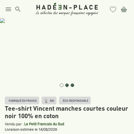
menu
search
FABRIQUÉ EN FRANCE
BIO
ÉCO-RESPONSABLE
Tee-shirt Vincent manches courtes couleur
noir 100% en coton
Vendu par :
Le Petit Francais du Sud
Livraison estimée le 14/08/2026