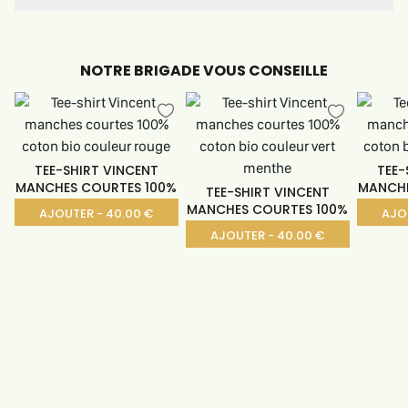
NOTRE BRIGADE VOUS CONSEILLE
TEE-SHIRT VINCENT
TEE-
MANCHES COURTES 100%
MANCHE
TEE-SHIRT VINCENT
MANCHES COURTES 100%
AJOUTER - 40.00 €
AJO
AJOUTER - 40.00 €