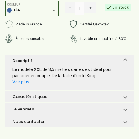
COULEUR
-
+
En stock
1
Bleu
Made in France
Certifié Oeko-tex
Éco-responsable
Lavable en machine à 30°C
Descriptif
Le modèle XXL de 3,5 mètres carrés est idéal pour
partager en couple. De la taille d'un lit King
Voir plus
Caractéristiques
Le vendeur
Nous contacter