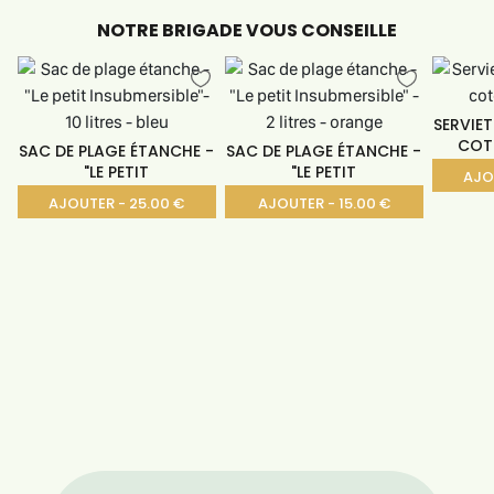
NOTRE BRIGADE VOUS CONSEILLE
SERVIET
COTO
SAC DE PLAGE ÉTANCHE -
SAC DE PLAGE ÉTANCHE -
"LE PETIT
"LE PETIT
AJO
AJOUTER - 25.00 €
AJOUTER - 15.00 €