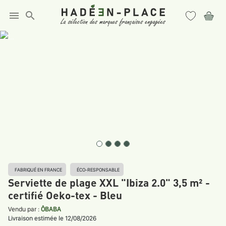
menu
search
FABRIQUÉ EN FRANCE
ÉCO-RESPONSABLE
Serviette de plage XXL "Ibiza 2.0" 3,5 m² -
certifié Oeko-tex - Bleu
Vendu par :
ÔBABA
Livraison estimée le 12/08/2026