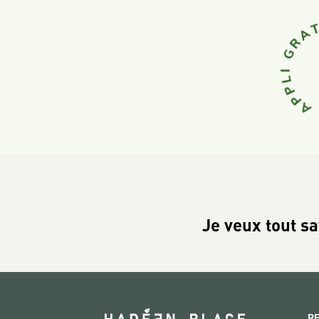
Je veux tout sa
R