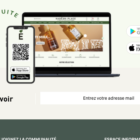
voir
EJOIGNEZ LA COMMUNAUTÉ
ESPACE INFORM