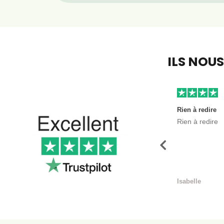
ILS NOU
Rien à redire
Rien à redire
Précédent
Isabelle