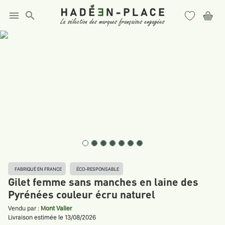
menu
search
FABRIQUÉ EN FRANCE
ÉCO-RESPONSABLE
Gilet femme sans manches en laine des
Pyrénées couleur écru naturel
Vendu par :
Mont Valier
Livraison estimée le 13/08/2026