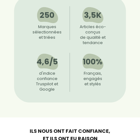
250
3,5K
Marques
Articles éco-
sélectionnées
conçus
et triées
de qualité et
tendance
4,6/5
100%
d'indice
Français,
confiance
engagés
Truspilot et
et stylés
Google
ILS NOUS ONT FAIT CONFIANCE,
ET ILS ONT EU RAISON