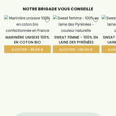
NOTRE BRIGADE VOUS CONSEILLE
MARINIÈRE UNISEXE 100%
SWEAT FEMME - 100% EN
SWEAT 
EN COTON BIO
LAINE DES PYRÉNÉES
LAIN
AJOUTER - 95.00 €
AJOUTER - 145.00 €
AJOU