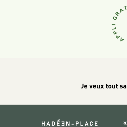
Je veux tout sa
R