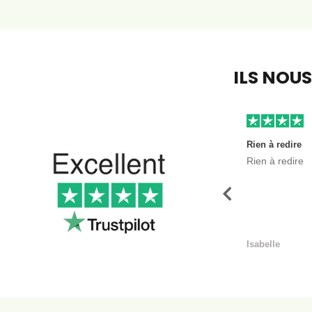
ILS NOU
Rien à redire
Rien à redire
Précédent
Isabelle