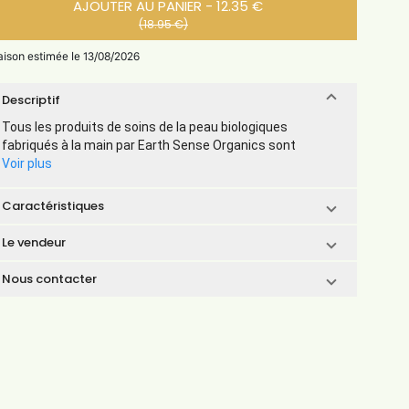
AJOUTER AU PANIER - 12.35 €
(18.95 €)
raison estimée le 13/08/2026
Descriptif
Tous les produits de soins de la peau biologiques
fabriqués à la main par Earth Sense Organics sont
Voir plus
Caractéristiques
Le vendeur
Nous contacter