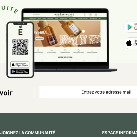
voir
EJOIGNEZ LA COMMUNAUTÉ
ESPACE INFORM