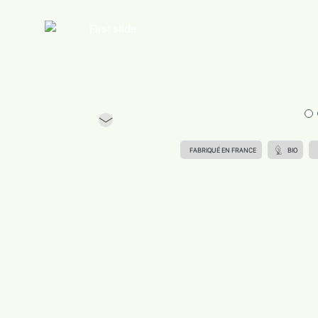
Previous
FABRIQUÉ EN FRANCE
BIO