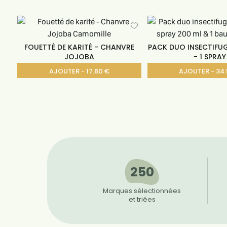
FOUETTÉ DE KARITÉ - CHANVRE
PACK DUO INSECTIFU
JOJOBA
- 1 SPRAY
AJOUTER - 17.60 €
AJOUTER - 34.
250
Marques sélectionnées
et triées