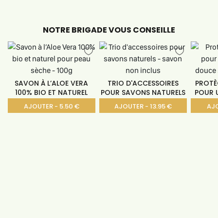
NOTRE BRIGADE VOUS CONSEILLE
SAVON À L’ALOE VERA
TRIO D'ACCESSOIRES
PROTÈ
100% BIO ET NATUREL
POUR SAVONS NATURELS
POUR 
AJOUTER - 5.50 €
AJOUTER - 13.95 €
AJO