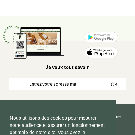
Je veux tout savoir
OK
REJOIGNEZ LA COMMUNAUTÉ
Nous utilisons des cookies pour mesurer
notre audience et assurer un fonctionnement
Copyright 2026 © www.hadeen-place.fr
optimale de notre site. Vous avez la