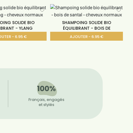
OING SOLIDE BIO
SHAMPOING SOLIDE BIO
IBRANT - YLANG
ÉQUILIBRANT - BOIS DE
UTER - 6.95 €
AJOUTER - 6.95 €
100%
Français, engagés
et stylés