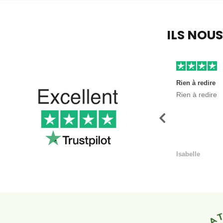
ILS NOU
Rien à redire
Rien à redire
Précédent
Isabelle