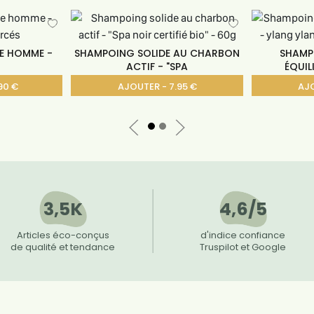
E HOMME -
SHAMPOING SOLIDE AU CHARBON
SHAMP
ACTIF - "SPA
ÉQUIL
90 €
AJOUTER - 7.95 €
AJO
3,5K
4,6/5
Articles éco-conçus
d'indice confiance
de qualité et tendance
Truspilot et Google