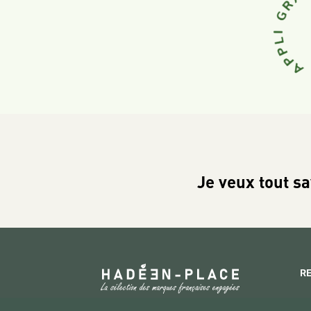
Je veux tout sa
R
Copyright 2026 © www.hadeen-place.fr