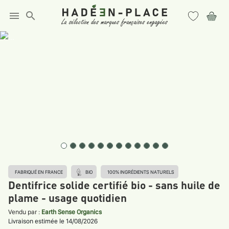
menu
search
FABRIQUÉ EN FRANCE
BIO
100% INGRÉDIENTS NATURELS
Dentifrice solide certifié bio - sans huile de
plame - usage quotidien
Vendu par :
Earth Sense Organics
Livraison estimée le 14/08/2026