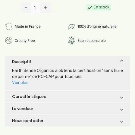
-
+
En stock
1
Made in France
100% d’origine naturelle
Cruelty Free
Éco-responsable
Descriptif
Earth Sense Organics a obtenu la certification "sans huile
de palme" de POFCAP pour tous ses
Voir plus
Caractéristiques
Le vendeur
Nous contacter