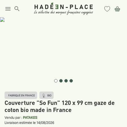
menu
search
FABRIQUÉ EN FRANCE
BIO
Couverture "So Fun" 120 x 99 cm gaze de
coton bio made in France
Vendu par :
PATAKES
Livraison estimée le 14/08/2026