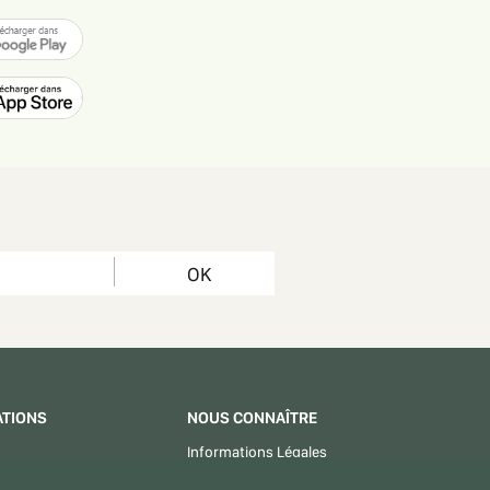
OK
ATIONS
NOUS CONNAÎTRE
Informations Légales
CGU - CGV