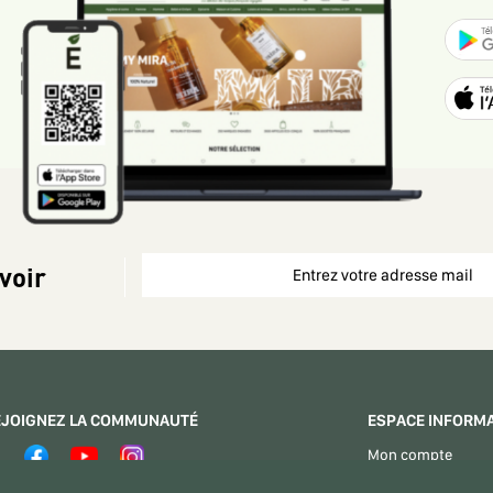
voir
EJOIGNEZ LA COMMUNAUTÉ
ESPACE INFORM
Mon compte
Espace Vendeurs