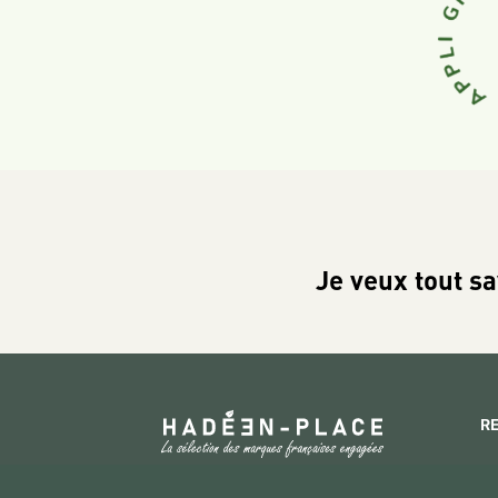
Je veux tout sa
R
Copyright 2026 © www.hadeen-place.fr