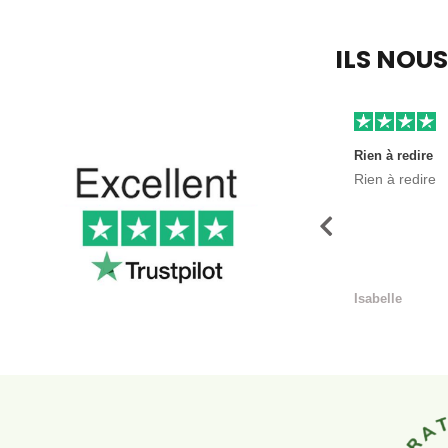
ILS NOU
Rien à redire
Rien à redire
Précédent
Isabelle