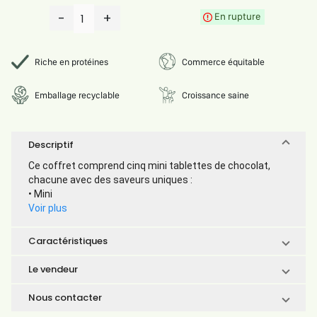
-
+
En rupture
1
Riche en protéines
Commerce équitable
Emballage recyclable
Croissance saine
Descriptif
Ce coffret comprend cinq mini tablettes de chocolat,
chacune avec des saveurs uniques :
• Mini
Voir plus
Caractéristiques
Le vendeur
Nous contacter