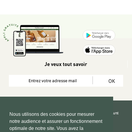
Je veux tout savoir
OK
REJOIGNEZ LA COMMUNAUTÉ
Nous utilisons des cookies pour mesurer
notre audience et assurer un fonctionnement
Copyright 2026 © www.hadeen-place.fr
optimale de notre site. Vous avez la