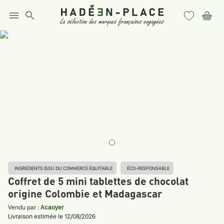
menu
search
INGRÉDIENTS ISSU DU COMMERCE ÉQUITABLE
ÉCO-RESPONSABLE
Coffret de 5 mini tablettes de chocolat
origine Colombie et Madagascar
Vendu par :
Acaoyer
Livraison estimée le 12/08/2026