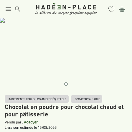
menu
search
INGRÉDIENTS ISSU DU COMMERCE ÉQUITABLE
ÉCO-RESPONSABLE
Chocolat en poudre pour chocolat chaud et
pour pâtisserie
Vendu par :
Acaoyer
Livraison estimée le 15/08/2026