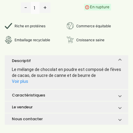
-
+
En rupture
1
Riche en protéines
Commerce équitable
Emballage recyclable
Croissance saine
Descriptif
Le mélange de chocolat en poudre est composé de fèves
de cacao, de sucre de canne et de beurre de
Voir plus
Caractéristiques
Le vendeur
Nous contacter