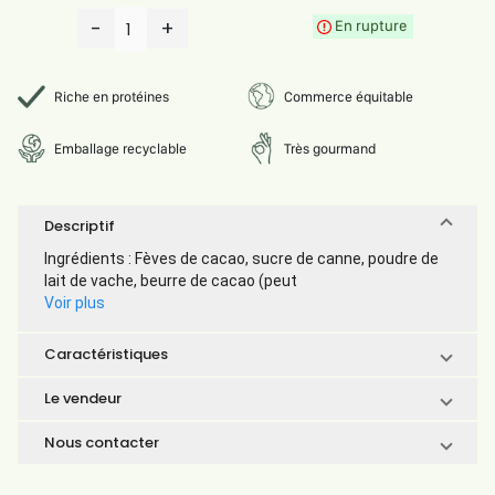
-
+
En rupture
1
Riche en protéines
Commerce équitable
Emballage recyclable
Très gourmand
Descriptif
Ingrédients : Fèves de cacao, sucre de canne, poudre de
lait de vache, beurre de cacao (peut
Voir plus
Caractéristiques
Le vendeur
Nous contacter