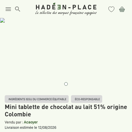
menu
search
INGRÉDIENTS ISSU DU COMMERCE ÉQUITABLE
ÉCO-RESPONSABLE
Mini tablette de chocolat au lait 51% origine
Colombie
Vendu par :
Acaoyer
Livraison estimée le 12/08/2026