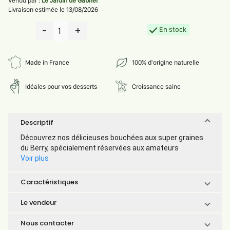
Vendu par :
Le Jardin de Gabriel
Livraison estimée le 13/08/2026
-
+
En stock
1
Made in France
100% d'origine naturelle
Idéales pour vos desserts
Croissance saine
Descriptif
Découvrez nos délicieuses bouchées aux super graines
du Berry, spécialement réservées aux amateurs
Voir plus
Caractéristiques
Le vendeur
Nous contacter