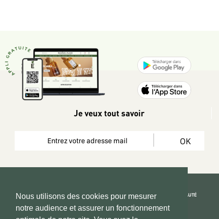
Je veux tout savoir
OK
REJOIGNEZ LA COMMUNAUTÉ
Nous utilisons des cookies pour mesurer
notre audience et assurer un fonctionnement
Copyright 2026 © www.hadeen-place.fr