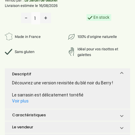
Vendu par :
Le Jardin de Gabriel
Livraison estimée le 16/08/2026
-
+
En stock
1
Made in France
100% d'origine naturelle
Idéal pour vos risottos et
Sans gluten
galettes
Descriptif
Découvrez une version revisitée du blé noir du Berry !
Le sarrasin est délicatement torréfié
Voir plus
Caractéristiques
Le vendeur