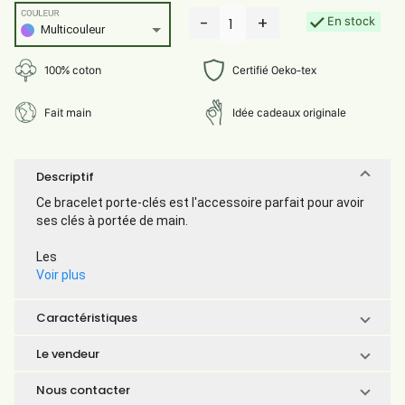
COULEUR
-
+
En stock
1
Multicouleur
100% coton
Certifié Oeko-tex
Fait main
Idée cadeaux originale
Descriptif
Ce bracelet porte-clés est l'accessoire parfait pour avoir
ses clés à portée de main.
Les
Voir plus
Caractéristiques
Le vendeur
Nous contacter