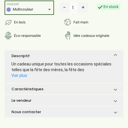
COULEUR
-
+
En stock
1
Multicouleur
En bois
Fait main
Éco-responsable
Idée cadeaux originale
Descriptif
Un cadeau unique pour toutes les occasions spéciales
telles que la fête des mères, la fête des
Voir plus
Caractéristiques
Le vendeur
Nous contacter