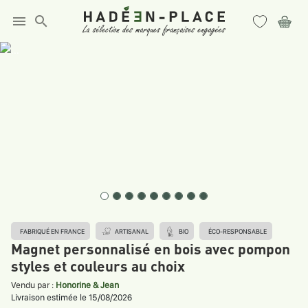
menu
search
FABRIQUÉ EN FRANCE
ARTISANAL
BIO
ÉCO-RESPONSABLE
Magnet personnalisé en bois avec pompon
styles et couleurs au choix
Vendu par :
Honorine & Jean
Livraison estimée le 15/08/2026