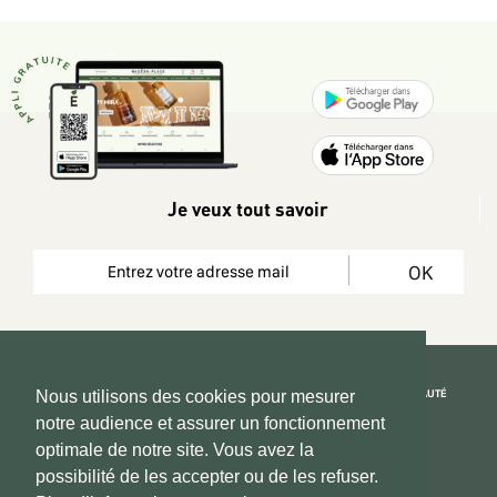
Je veux tout savoir
OK
REJOIGNEZ LA COMMUNAUTÉ
Nous utilisons des cookies pour mesurer
notre audience et assurer un fonctionnement
Copyright 2026 © www.hadeen-place.fr
optimale de notre site. Vous avez la
possibilité de les accepter ou de les refuser.
Based on Kate&You MarketPlace’ solution