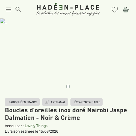
menu
search
FABRIQUÉ EN FRANCE
ARTISANAL
ÉCO-RESPONSABLE
Boucles d'oreilles inox doré Nairobi Jaspe
Dalmatien - Noir & Crème
Vendu par :
Lovely Things
Livraison estimée le 15/08/2026