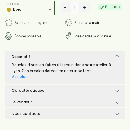
COULEUR
-
+
En stock
1
Doré
Fabrication française
Faites à la main
Éco-responsable
Idée cadeaux originale
Descriptif
Boucles d'oreilles faites à la main dans notre atelier à
Lyon. Ces créoles dorées en acier inox font
Voir plus
Caractéristiques
Le vendeur
Nous contacter