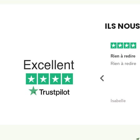
ILS NOU
Rien à redire
Rien à redire
Précédent
Isabelle