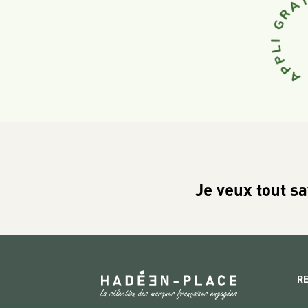
Je veux tout sa
R