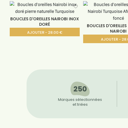
BOUCLES D'OREILLES NAIROBI INOX
DORÉ
BOUCLES D'OREILLES
NAIROBI
AJOUTER - 28.00 €
AJOUTER - 28.
250
Marques sélectionnées
et triées