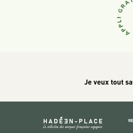
Je veux tout sa
R