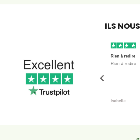
ILS NOU
Rien à redire
Rien à redire
Précédent
Isabelle