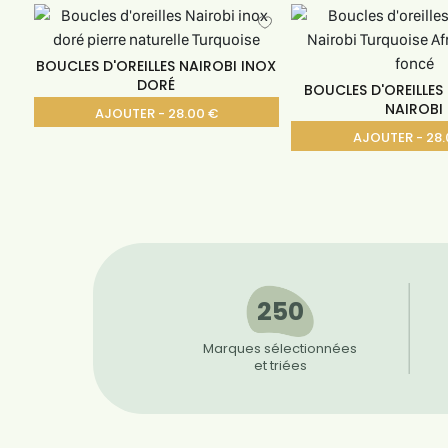
BOUCLES D'OREILLES NAIROBI INOX
DORÉ
BOUCLES D'OREILLES
NAIROBI
AJOUTER - 28.00 €
AJOUTER - 28.
250
Marques sélectionnées
et triées