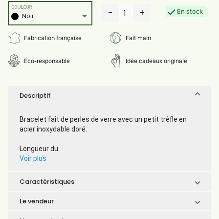
COULEUR
-
+
En stock
1
Noir
Fabrication française
Fait main
Éco-responsable
Idée cadeaux originale
Descriptif
Bracelet fait de perles de verre avec un petit trèfle en
acier inoxydable doré.
Longueur du
Voir plus
Caractéristiques
Le vendeur