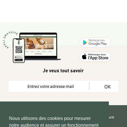
Je veux tout savoir
OK
REJOIGNEZ LA COMMUNAUTÉ
Nous utilisons des cookies pour mesurer
notre audience et assurer un fonctionnement
Copyright 2026 © www.hadeen-place.fr