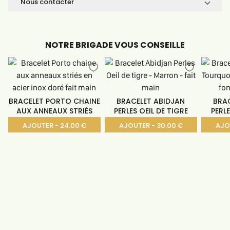
Nous contacter
NOTRE BRIGADE VOUS CONSEILLE
BRACELET PORTO CHAINE
BRACELET ABIDJAN
BRA
AUX ANNEAUX STRIÉS
PERLES OEIL DE TIGRE
PERL
AJOUTER - 24.00 €
AJOUTER - 30.00 €
AJO