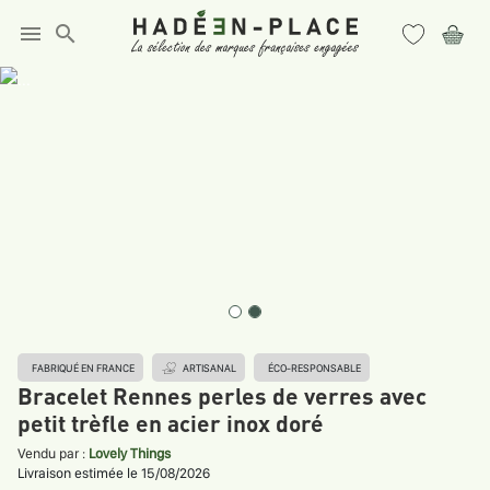
menu
search
FABRIQUÉ EN FRANCE
ARTISANAL
ÉCO-RESPONSABLE
Bracelet Rennes perles de verres avec
petit trèfle en acier inox doré
Vendu par :
Lovely Things
Livraison estimée le 15/08/2026