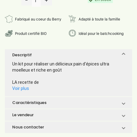
-
+
1
Fabriqué au coeur du Berry
Adapté à toute la famille
Produit certifié BIO
Idéal pour le batchcooking
Descriptif
Un kit pour réaliser un délicieux pain d'épices ultra
moelleux et riche en goût
LA recette de
Voir plus
Caractéristiques
Le vendeur
Nous contacter