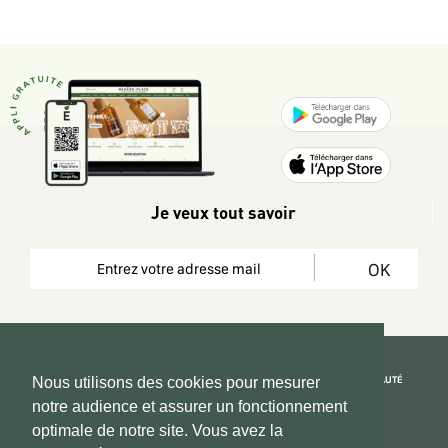
Je veux tout savoir
OK
REJOIGNEZ LA COMMUNAUTÉ
Nous utilisons des cookies pour mesurer
notre audience et assurer un fonctionnement
Copyright 2026 © www.hadeen-place.fr
optimale de notre site. Vous avez la