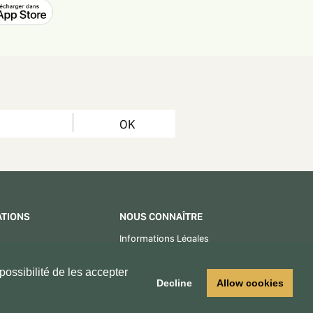
OK
ATIONS
NOUS CONNAÎTRE
Informations Légales
CGU - CGV
ossibilité de les accepter
Centre d'aide
Decline
Allow cookies