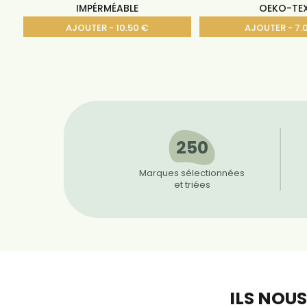
IMPÉRMÉABLE
OEKO-TE
AJOUTER - 10.50 €
AJOUTER - 7.
250
Marques sélectionnées
et triées
ILS NOU