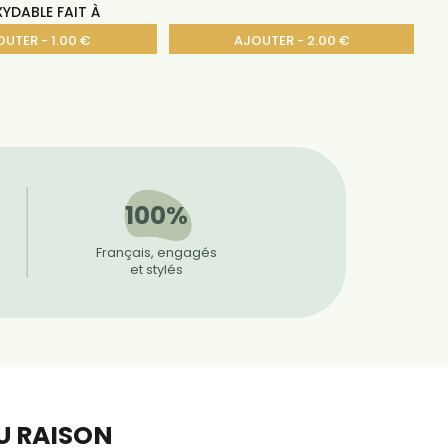
YDABLE FAIT À
UTER - 1.00 €
AJOUTER - 2.00 €
100%
Français, engagés
et stylés
EU RAISON