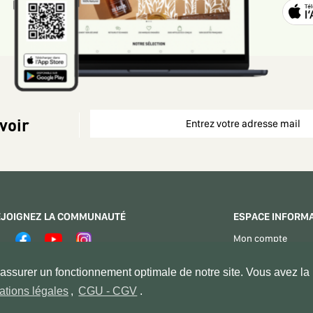
voir
EJOIGNEZ LA COMMUNAUTÉ
ESPACE INFORM
Mon compte
Espace Vendeurs
PAIEMENT SÉCURISÉ
ssurer un fonctionnement optimale de notre site. Vous avez la p
Contactez - nous
ations légales
,
CGU - CGV
.