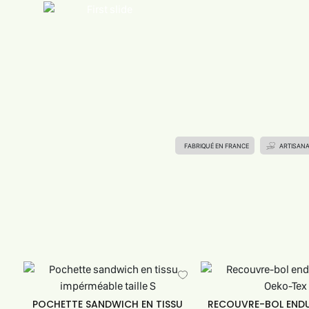
FABRIQUÉ EN FRANCE
ARTISAN
POCHETTE SANDWICH EN TISSU
RECOUVRE-BOL ENDUI