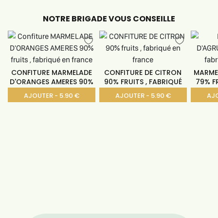
NOTRE BRIGADE VOUS CONSEILLE
CONFITURE MARMELADE
CONFITURE DE CITRON
MARME
D'ORANGES AMERES 90%
90% FRUITS , FABRIQUÉ
79% FR
AJOUTER - 5.90 €
AJOUTER - 5.90 €
AJO