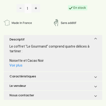
-
+
En stock
1
Made In France
Sans additif
Descriptif
Le coffret "Le Gourmand" comprend quatre délices à
tartiner :
Noisette et Cacao Noir
Voir plus
Caractéristiques
Le vendeur
Nous contacter