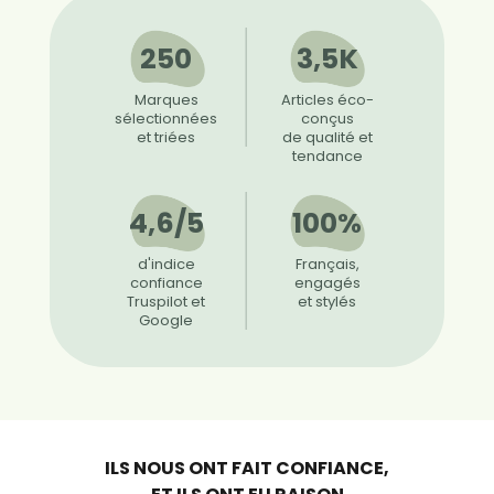
250
3,5K
Marques
Articles éco-
sélectionnées
conçus
et triées
de qualité et
tendance
4,6/5
100%
d'indice
Français,
confiance
engagés
Truspilot et
et stylés
Google
ILS NOUS ONT FAIT CONFIANCE,