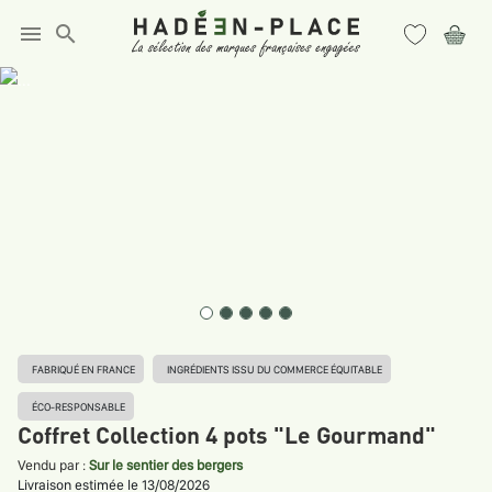
menu
search
FABRIQUÉ EN FRANCE
INGRÉDIENTS ISSU DU COMMERCE ÉQUITABLE
ÉCO-RESPONSABLE
Coffret Collection 4 pots "Le Gourmand"
Vendu par :
Sur le sentier des bergers
Livraison estimée le 13/08/2026