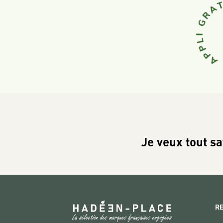
Je veux tout sa
R