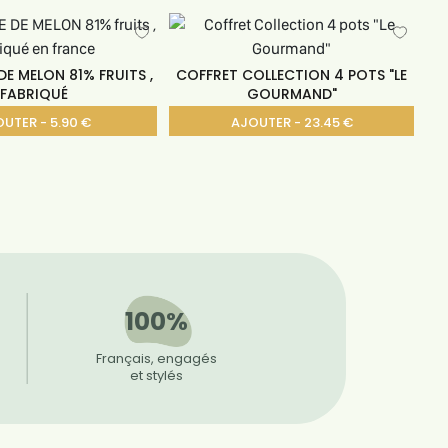
E MELON 81% FRUITS ,
COFFRET COLLECTION 4 POTS "LE
FABRIQUÉ
GOURMAND"
UTER - 5.90 €
AJOUTER - 23.45 €
100%
Français, engagés
et stylés