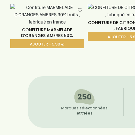
CONFITURE DE CITRON
, FABRIQU
CONFITURE MARMELADE
D'ORANGES AMERES 90%
AJOUTER - 5.
AJOUTER - 5.90 €
250
Marques sélectionnées
et triées